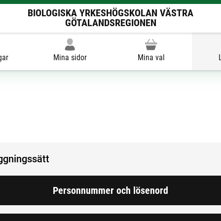
BIOLOGISKA YRKESHÖGSKOLAN VÄSTRA
GÖTALANDSREGIONEN
gar
Mina sidor
Mina val
oggningssätt
Personnummer och lösenord