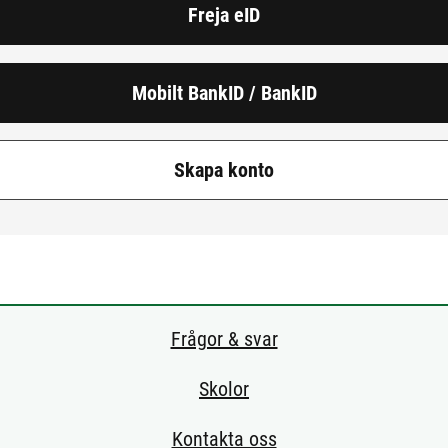
Freja eID
Mobilt BankID / BankID
Skapa konto
Frågor & svar
Skolor
Kontakta oss