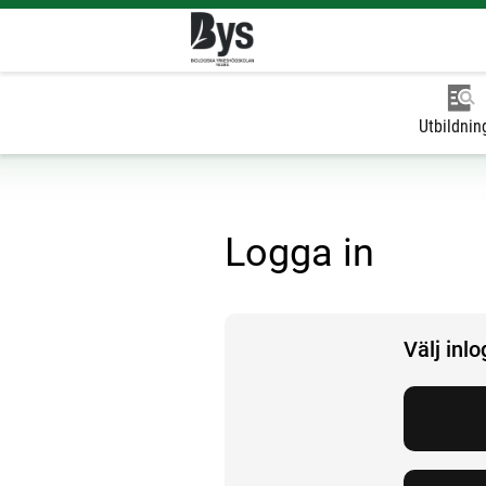
Utbildnin
Logga in
Välj inl