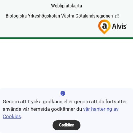
Webbplatskarta
Biologiska Yrkeshögskolan Västra Götalandsregionen
(Länk till
Genom att trycka godkänn eller genom att du fortsätter
använda vår hemsida godkänner du
vår hantering av
Cookies
.
Godkänn