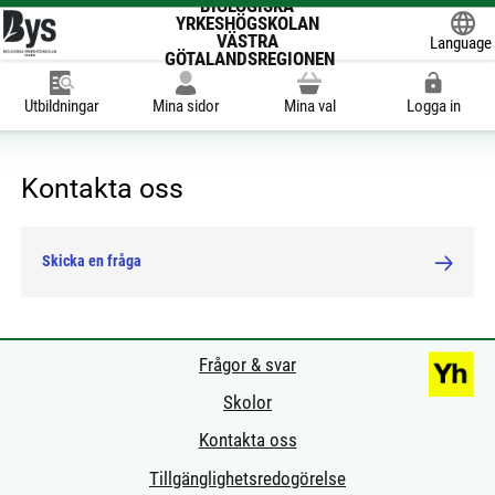
BIOLOGISKA
YRKESHÖGSKOLAN
VÄSTRA
Language
GÖTALANDSREGIONEN
Powered
Utbildningar
Mina sidor
Mina val
Logga in
Kontakta oss
Skicka en fråga
Frågor & svar
Skolor
Kontakta oss
Tillgänglighetsredogörelse