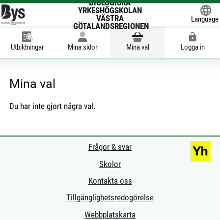
BIOLOGISKA
YRKESHÖGSKOLAN
VÄSTRA
Language
GÖTALANDSREGIONEN
Powered
Utbildningar
Mina sidor
Mina val
Logga in
Mina val
Du har inte gjort några val.
Frågor & svar
Skolor
Kontakta oss
Tillgänglighetsredogörelse
Webbplatskarta