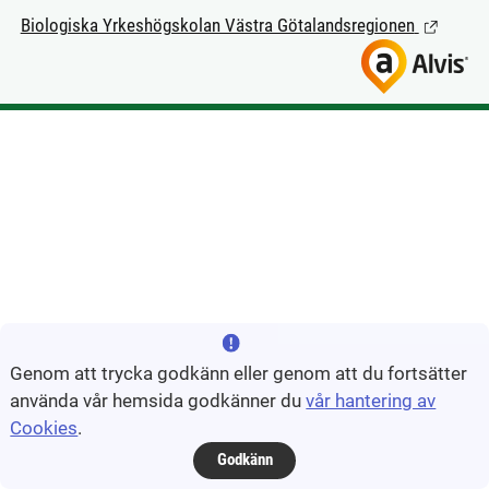
Biologiska Yrkeshögskolan Västra Götalandsregionen
(Länk till
Genom att trycka godkänn eller genom att du fortsätter
använda vår hemsida godkänner du
vår hantering av
Cookies
.
Godkänn