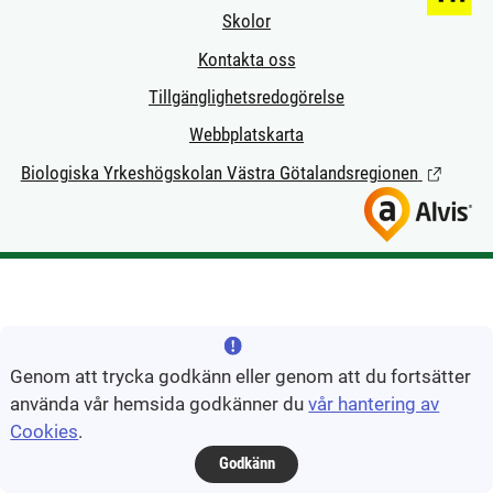
Skolor
Kontakta oss
Tillgänglighetsredogörelse
Webbplatskarta
Biologiska Yrkeshögskolan Västra Götalandsregionen
(Länk till
Genom att trycka godkänn eller genom att du fortsätter
använda vår hemsida godkänner du
vår hantering av
Cookies
.
Godkänn