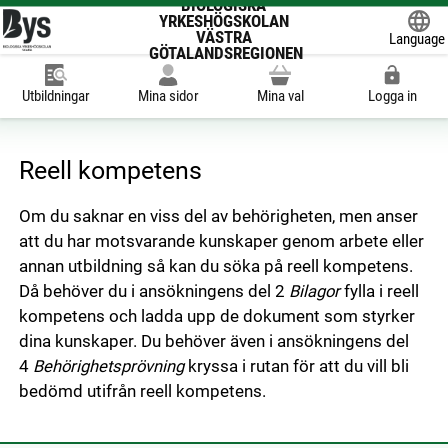
BIOLOGISKA
YRKESHÖGSKOLAN
VÄSTRA
Language
GÖTALANDSREGIONEN
Powered
Utbildningar
Mina sidor
Mina val
Logga in
Reell kompetens
Om du saknar en viss del av behörigheten, men anser
att du har motsvarande kunskaper genom arbete eller
annan utbildning så kan du söka på reell kompetens.
Då behöver du i ansökningens del 2
Bilagor
fylla i reell
kompetens och ladda upp de dokument som styrker
dina kunskaper. Du behöver även i ansökningens del
4
Behörighetsprövning
kryssa i rutan för att du vill bli
bedömd utifrån reell kompetens.