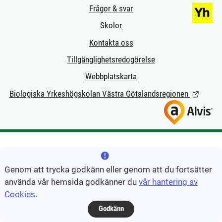
Frågor & svar
Skolor
Kontakta oss
Tillgänglighetsredogörelse
Webbplatskarta
Biologiska Yrkeshögskolan Västra Götalandsregionen
(Länk till
Genom att trycka godkänn eller genom att du fortsätter
använda vår hemsida godkänner du
vår hantering av
Cookies
.
Godkänn