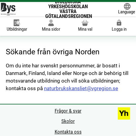
BIOLOGISKA
YRKESHÖGSKOLAN
VÄSTRA
Language
GÖTALANDSREGIONEN
Powered
Utbildningar
Mina sidor
Mina val
Logga in
Sökande från övriga Norden
Om du inte har svenskt personnummer, är bosatt i
Danmark, Finland, Island eller Norge och är behörig till
motsvarande utbildning och vill söka utbildningen;
kontakta oss på
naturbrukskansliet@vgregion.se
Frågor & svar
Skolor
Kontakta oss