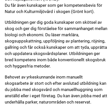
Du får även kunskaper som ger kompetensbevis för
Natur och Kulturmiljövård i skogen (Grönt kort).
Utbildningen ger dig goda kunskaper om skötsel av
skog och ger dig förståelse för sammanhanget mellan
biologi och ekonomi. Du läser marklära,
skogsuppskattning, uppföljning av plantering, röjning,
gallring och får också kunskaper om att tyda, upprätta
och uppdatera skogsvårdsplaner. Utbildningen ger
bred kompetens inom både konventionellt skogsbruk
och hyggesfria metoder.
Behovet av yrkeskunnande inom manuellt
skogsarbete är stort och efter avslutad utbildning kan
du jobba med skogsvård och manuellhuggning som
anställd eller i eget företag. Du kan även jobba med att
underhålla parker, naturområden och reservat.