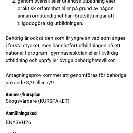
genom svensk eller utländsk utbildning eller
praktisk erfarenhet eller på grund av någon
annan omständighet har förutsättningar att
tillgodogöra sig utbildningen.
Behörig är också den som är yngre än vad som anges
i första stycket, men har slutfört utbildningen på ett
nationellt program i gymnasieskolan eller likvärdig
utbildning och uppfyller övriga behörighetsvillkor.
Antagningsprov kommer att genomföras för behöriga
sökande 3/9 eller 7/9
Ämnes-/kursplan
Skogsvårdare
(KURSPAKET)
Anmälningskod
BNYSVH26