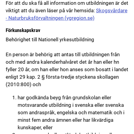
För att du ska få all information om utbildningen är det
viktigt att du även läser på vår hemsida:
Skogsvårdare
- Naturbruksförvaltningen (vgregion.se)
Förkunskapskrav
Behörighet till Nationell yrkesutbildning
En person är behörig att antas till utbildningen från
och med andra kalenderhalvåret det år han eller hn
fyller 20 år, om han eller hon anses som bosatt i landet
enligt 29 kap. 2 § första-tredje styckena skollagen
(2010:800) och
har godkända beyg från grundskolan eller
motsvarande utbildning i svenska eller svenska
som andraspråk, engelska och matematik och i
minst fem andra ämnen eller har likvärdiga
kunskaper, eller