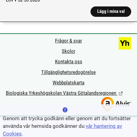
Lägg i mina val
Frågor & svar
Skolor
Kontakta oss
Tillgänglighetsredogörelse
Webbplatskarta
Biologiska Yrkeshögskolan Västra Götalandsregionen
(Länk till
Genom att trycka godkänn eller genom att du fortsätter
använda vår hemsida godkänner du
vår hantering av
Cookies
.