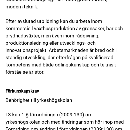
modern teknik.
Efter avslutad utbildning kan du arbeta inom
kommersiell växthusproduktion av grönsaker, bär och
prydnadsväxter, men även inom rådgivning,
produktionsledning eller utvecklings- och
innovationsprojekt. Arbetsmarknaden är bred och i
ständig utveckling, där efterfrågan på kvalificerad
kompetens med både odlingskunskap och teknisk
förståelse är stor.
Förkunskapskrav
Behörighet till yrkeshögskolan
I 3 kap 1 § förordningen (2009:130) om
yrkeshögskolan och med ändringar som hör ihop med
Förordning om ändring i förordningen (2009:130) om