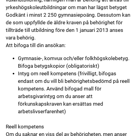
yrkeshögskoleutbildningar om man har lägst betyget
Godkänt i minst 2 250 gymnasiepoäng. Dessutom kan
de som uppfyllde de äldre kraven på behörighet för
tillträde till utbildning före den 1 januari 2013 anses
vara behörig.
Att bifoga till din ansökan:
Gymnasie-, komvux och/eller folkhögskolebetyg.
Bifoga betygskopior (obligatoriskt)
Intyg om reell kompetens (frivilligt, bifogas
endast om du vill bli behörighetsbedömd på reell
kompetens. Använd bifogad mall för
arbetsgivarintyg om du anser att
förkunskapskraven kan ersättas med
arbetslivserfarenhet)
Reell kompetens
Om du saknar en viss del av behörigheten, men anser