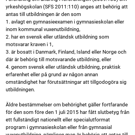
yrkeshögskolan (SFS 2011:110) anges att behörig att
antas till utbildningen är den som
1. avlagt en gymnasieexamen i gymnasieskolan eller
inom kommunal vuxenutbildning,
2. har en svensk eller utländsk utbildning som
motsvarar kraven i 1,
3. är bosatt i Danmark, Finland, Island eller Norge och
där är behörig till motsvarande utbildning, eller
4. genom svensk eller utländsk utbildning, praktisk
erfarenhet eller på grund av någon annan
omständighet har förutsättningar att tillgodogöra sig
utbildningen.
Äldre bestämmelser om behörighet gäller fortfarande
för den som före den 1 juli 2015 har fått slutbetyg från
ett fullständigt nationellt eller specialutformat
program i gymnasieskolan eller från gymnasial
vuxenutbildning, nämligen man är behörig att antas till