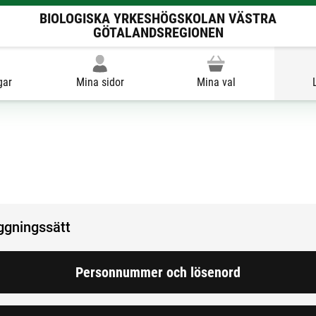
BIOLOGISKA YRKESHÖGSKOLAN VÄSTRA
GÖTALANDSREGIONEN
gar
Mina sidor
Mina val
oggningssätt
Personnummer och lösenord