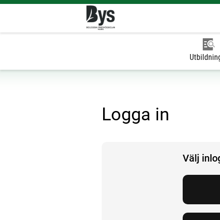
Utbildnin
Logga in
Välj inl