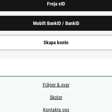
Freja eID
Mobilt BankID / BankID
Skapa konto
Frågor & svar
Skolor
Kontakta oss